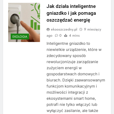
Jak działa inteligentne
gniazdko i jak pomaga
oszczędzać energię
ekooszczedny.pl
9 miesięcy
ago
0
4 mins
EKOLOGIA
Inteligentne gniazdko to
niewielkie urządzenie, które w
zdecydowany sposób
rewolucjonizuje zarządzanie
zużyciem energii w
gospodarstwach domowych i
biurach. Dzięki zaawansowanym
funkcjom komunikacyjnym i
możliwości integracji z
ekosystemami smart home,
potrafi nie tylko włączyć lub
wyłączyć zasilanie, ale także