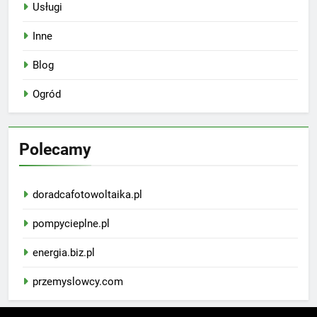
Usługi
Inne
Blog
Ogród
Polecamy
doradcafotowoltaika.pl
pompycieplne.pl
energia.biz.pl
przemyslowcy.com