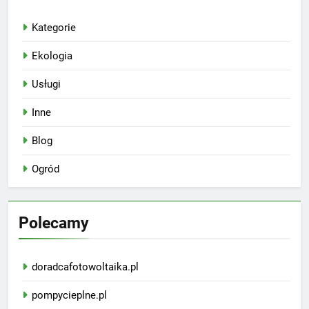
Kategorie
Ekologia
Usługi
Inne
Blog
Ogród
Polecamy
doradcafotowoltaika.pl
pompycieplne.pl