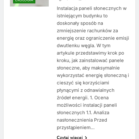
Instalacja paneli słonecznych w
istniejącym budynku to
doskonały sposób na
zmniejszenie rachunków za
energię oraz ograniczenie emisji
dwutlenku węgla. W tym
artykule przedstawimy krok po
kroku, jak zainstalować panele
słoneczne, aby maksymalnie
wykorzystać energię słoneczną i
cieszyć się korzyściami
płynącymi z odnawialnych
źródeł energii. 1. Ocena
możliwości instalacji paneli
słonecznych 1.1. Analiza
nasłonecznienia Przed
przystąpieniem…
Czytaj więcej