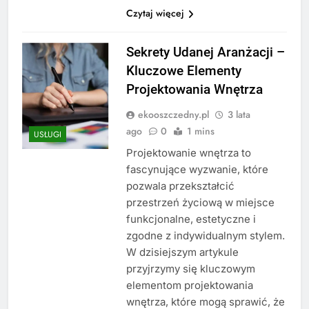
Czytaj więcej
Sekrety Udanej Aranżacji –
Kluczowe Elementy
Projektowania Wnętrza
ekooszczedny.pl
3 lata
ago
0
1 mins
USŁUGI
Projektowanie wnętrza to
fascynujące wyzwanie, które
pozwala przekształcić
przestrzeń życiową w miejsce
funkcjonalne, estetyczne i
zgodne z indywidualnym stylem.
W dzisiejszym artykule
przyjrzymy się kluczowym
elementom projektowania
wnętrza, które mogą sprawić, że