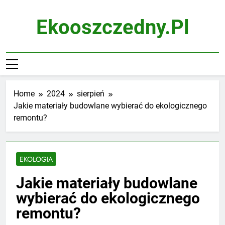
Skip
to
Ekooszczedny.pl
content
Home
2024
sierpień
Jakie materiały budowlane wybierać do ekologicznego
remontu?
EKOLOGIA
Jakie materiały budowlane
wybierać do ekologicznego
remontu?