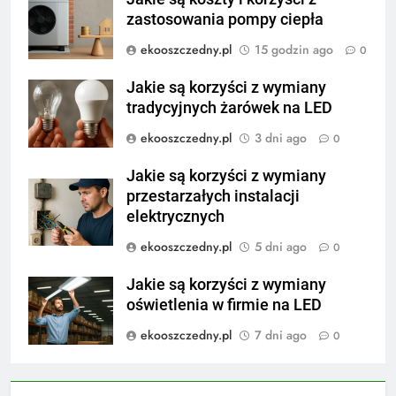
zastosowania pompy ciepła
ekooszczedny.pl
15 godzin ago
0
Jakie są korzyści z wymiany
tradycyjnych żarówek na LED
ekooszczedny.pl
3 dni ago
0
Jakie są korzyści z wymiany
przestarzałych instalacji
elektrycznych
ekooszczedny.pl
5 dni ago
0
Jakie są korzyści z wymiany
oświetlenia w firmie na LED
ekooszczedny.pl
7 dni ago
0