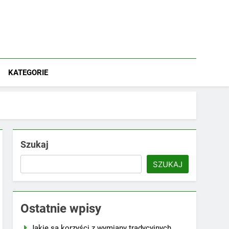
KATEGORIE
Szukaj
SZUKAJ
Ostatnie wpisy
Jakie są korzyści z wymiany tradycyjnych