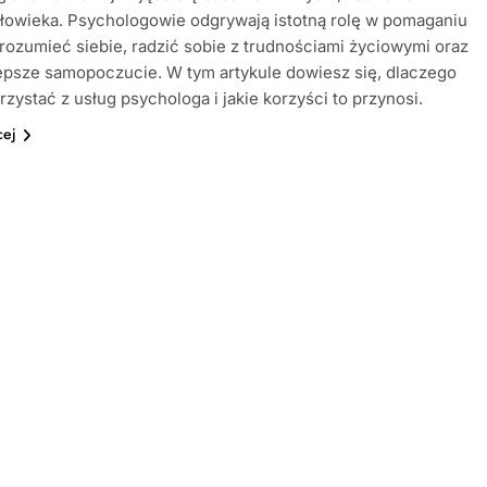
łowieka. Psychologowie odgrywają istotną rolę w pomaganiu
rozumieć siebie, radzić sobie z trudnościami życiowymi oraz
epsze samopoczucie. W tym artykule dowiesz się, dlaczego
rzystać z usług psychologa i jakie korzyści to przynosi.
cej