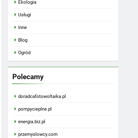
Ekologia
Usługi
Inne
Blog
Ogród
Polecamy
doradcafotowoltaika.pl
pompycieplne.pl
energia.biz.pl
przemyslowcy.com