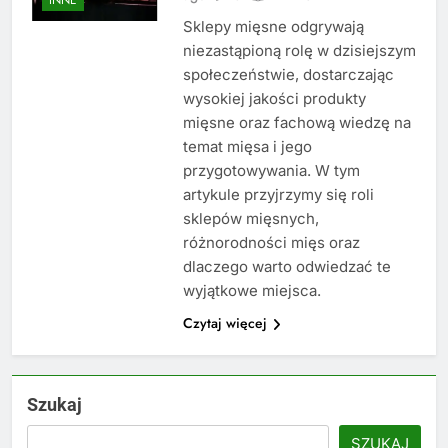
Sklepy mięsne odgrywają
niezastąpioną rolę w dzisiejszym
społeczeństwie, dostarczając
wysokiej jakości produkty
mięsne oraz fachową wiedzę na
temat mięsa i jego
przygotowywania. W tym
artykule przyjrzymy się roli
sklepów mięsnych,
różnorodności mięs oraz
dlaczego warto odwiedzać te
wyjątkowe miejsca.
Czytaj więcej
Szukaj
SZUKAJ