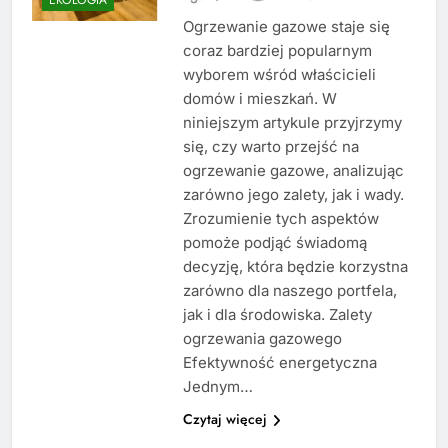
Ogrzewanie gazowe staje się
coraz bardziej popularnym
wyborem wśród właścicieli
domów i mieszkań. W
niniejszym artykule przyjrzymy
się, czy warto przejść na
ogrzewanie gazowe, analizując
zarówno jego zalety, jak i wady.
Zrozumienie tych aspektów
pomoże podjąć świadomą
decyzję, która będzie korzystna
zarówno dla naszego portfela,
jak i dla środowiska. Zalety
ogrzewania gazowego
Efektywność energetyczna
Jednym…
Czytaj więcej